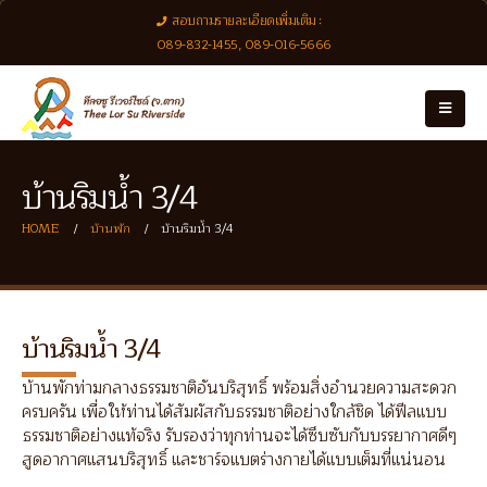
สอบถามรายละเอียดเพิ่มเติม :
089-832-1455, 089-016-5666
บ้านริมน้ำ 3/4
HOME
บ้านพัก
บ้านริมน้ำ 3/4
บ้านริมน้ำ 3/4
บ้านพักท่ามกลางธรรมชาติอันบริสุทธิ์ พร้อมสิ่งอำนวยความสะดวก
ครบครัน เพื่อให้ท่านได้สัมผัสกับธรรมชาติอย่างใกล้ชิด ได้ฟีลแบบ
ธรรมชาติอย่างแท้จริง รับรองว่าทุกท่านจะได้ซึบซับกับบรรยากาศดีๆ
สูดอากาศแสนบริสุทธิ์ และชาร์จแบตร่างกายได้แบบเต็มที่แน่นอน