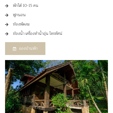
พักได้ 10-15 คน
ฟูกนอน
ห้องพัดลม
ห้องน้ำ เครื่องทำน้ำอุ่น โทรทัศน์
จองบ้านพัก