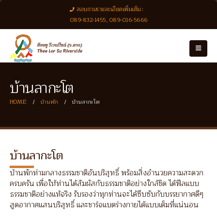
สอบถามรายละเอียดเพิ่มเติม :
089-832-1455, 089-016-5666
บ้านลากะโต
HOME
บ้านพัก
บ้านลากะโต
บ้านลากะโต
บ้านพักท่ามกลางธรรมชาติอันบริสุทธิ์ พร้อมสิ่งอำนวยความสะดวก
ครบครัน เพื่อให้ท่านได้สัมผัสกับธรรมชาติอย่างใกล้ชิด ได้ฟีลแบบ
ธรรมชาติอย่างแท้จริง รับรองว่าทุกท่านจะได้ซึบซับกับบรรยากาศดีๆ
สูดอากาศแสนบริสุทธิ์ และชาร์จแบตร่างกายได้แบบเต็มที่แน่นอน